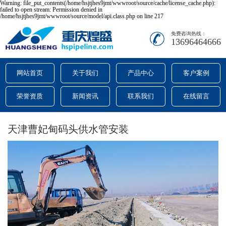
Warning: file_put_contents(/home/hsjtjhes9jmt/wwwroot/source/cache/license_cache.php):
failed to open stream: Permission denied in
/home/hsjtjhes9jmt/wwwroot/source/model/api.class.php on line 217
免费咨询热线：
13696464666
网站首页
关于我们
产品中心
客户案例
荣誉资质
新闻资讯
联系我们
在线留言
天津曹妃甸码头供水管安装