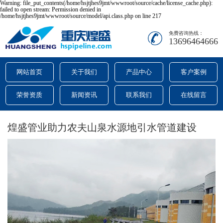
Warning: file_put_contents(/home/hsjtjhes9jmt/wwwroot/source/cache/license_cache.php):
failed to open stream: Permission denied in
/home/hsjtjhes9jmt/wwwroot/source/model/api.class.php on line 217
免费咨询热线：
13696464666
网站首页
关于我们
产品中心
客户案例
荣誉资质
新闻资讯
联系我们
在线留言
煌盛管业助力农夫山泉水源地引水管道建设