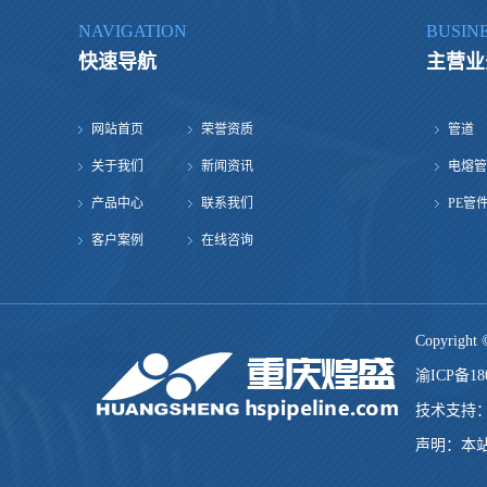
NAVIGATION
BUSIN
快速导航
主营业
网站首页
荣誉资质
管道
关于我们
新闻资讯
电熔管
产品中心
联系我们
PE管
客户案例
在线咨询
Copyri
渝ICP备180
技术支持
声明：本