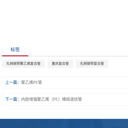
标签
孔网钢带聚乙烯复合管
重庆复合管
孔网钢带复合管
上一篇：
聚乙烯PE管
下一篇：
内肋增强聚乙烯（PE）缠绕波纹管