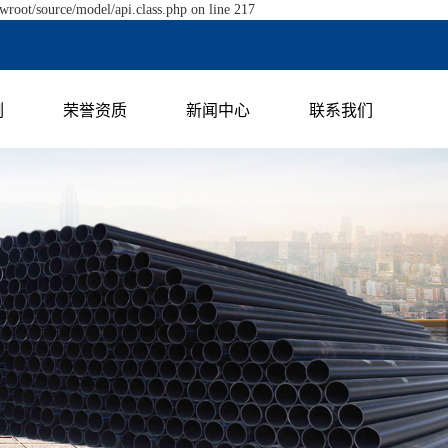
wroot/source/model/api.class.php on line 217
例
荣誉资质
新闻中心
联系我们