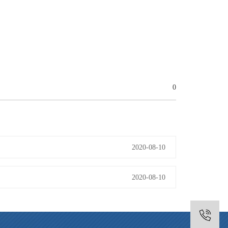
0
2020-08-10
2020-08-10
1