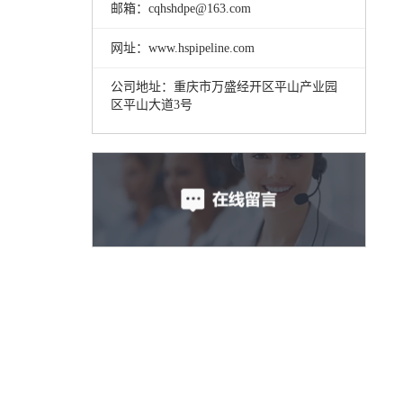
邮箱：cqhshdpe@163.com
网址：www.hspipeline.com
公司地址：重庆市万盛经开区平山产业园
区平山大道3号