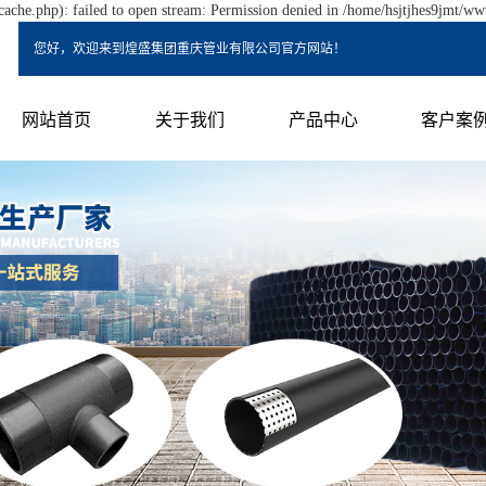
ache.php): failed to open stream: Permission denied in /home/hsjtjhes9jmt/ww
您好，欢迎来到煌盛集团重庆管业有限公司官方网站！
网站首页
关于我们
产品中心
客户案