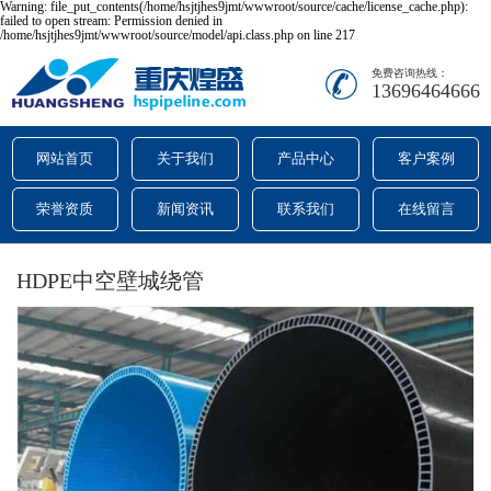
Warning: file_put_contents(/home/hsjtjhes9jmt/wwwroot/source/cache/license_cache.php):
failed to open stream: Permission denied in
/home/hsjtjhes9jmt/wwwroot/source/model/api.class.php on line 217
免费咨询热线：
13696464666
网站首页
关于我们
产品中心
客户案例
荣誉资质
新闻资讯
联系我们
在线留言
HDPE中空壁城绕管