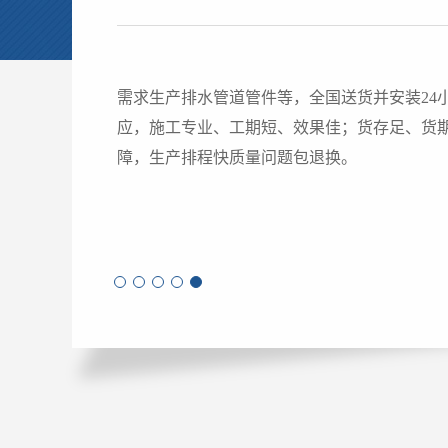
煌盛拥有多条生产线，集管道管件研发、生产
体，综合实力强，广受客户信赖，西南地区同