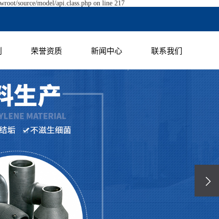
wroot/source/model/api.class.php on line 217
例
荣誉资质
新闻中心
联系我们