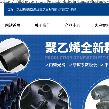
ache.php): failed to open stream: Permission denied in /home/hsjtjhes9jmt/ww
您好，欢迎来到煌盛集团重庆管业有限公司官方网站！
网站首页
关于我们
产品中心
客户案