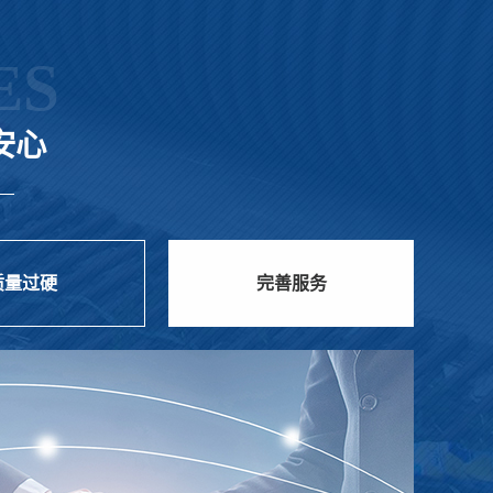
ES
安心
质量过硬
完善服务
E