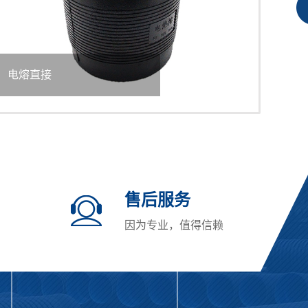
电熔正三通
电熔
售后服务
因为专业，值得信赖