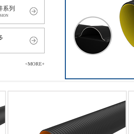
件系列
SION
多
<MORE+