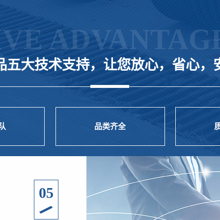
IVE ADVANTAG
品五大技术支持，让您放心，省心，
队
品类齐全
01