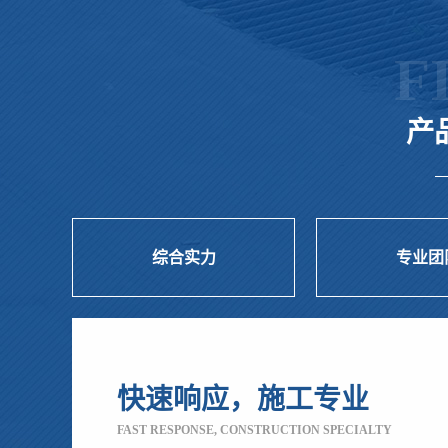
F
产
综合实力
专业团
实力良好，客户信赖
STRENGTH NIANG HUA, CUSTOMER TRUST