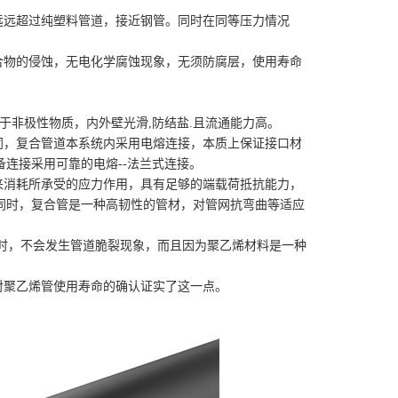
远远超过纯塑料管道，接近钢管。同时在同等压力情况
合物的侵蚀，无电化学腐蚀现象，无须防腐层，使用寿命
属于非极性物质，内外壁光滑,防结盐.且流通能力高。
同，复合管道本系统内采用电熔连接，本质上保证接口材
连接采用可靠的电熔--法兰式连接。
来消耗所承受的应力作用，具有足够的端载荷抵抗能力，
同时，复合管是一种高韧性的管材，对管网抗弯曲等适应
用时，不会发生管道脆裂现象，而且因为聚乙烯材料是一种
内对聚乙烯管使用寿命的确认证实了这一点。