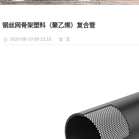
钢丝网骨架塑料（聚乙烯）复合管
2020-08-10 09:22:15
次