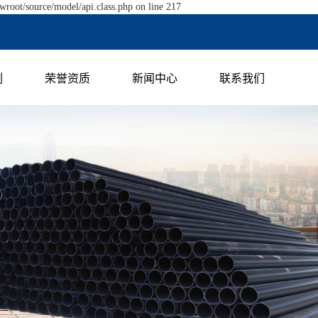
wroot/source/model/api.class.php on line 217
例
荣誉资质
新闻中心
联系我们