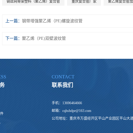
钢丝网骨架塑料（聚乙烯）复合管
重庆复合管厂家
聚乙烯复合管加
上一篇：
钢带增强聚乙烯（PE)螺旋波纹管
下一篇：
聚乙烯（PE)双壁波纹管
ESS
CONTACT
务
联系我们
手机：13696464666
邮箱：cqhshdpe@163.com
件
公司地址：重庆市万盛经开区平山产业园区平山大道
件