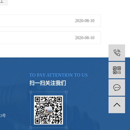
工
2020-08-10
2020-08-10
1
TO PAY ATTENTION TO US
扫一扫关注我们
3号