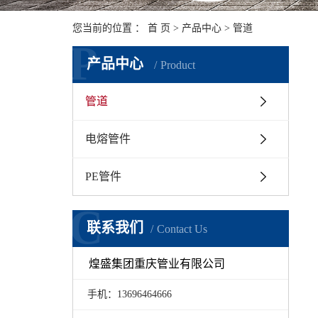
您当前的位置 ：
首 页
>
产品中心
>
管道
P
产品中心
Product
管道
电熔管件
PE管件
C
联系我们
Contact Us
煌盛集团重庆管业有限公司
手机：
13696464666