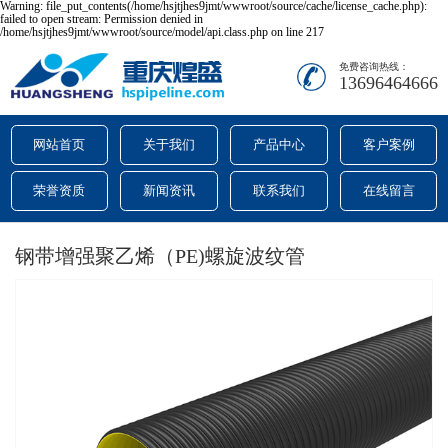
Warning: file_put_contents(/home/hsjtjhes9jmt/wwwroot/source/cache/license_cache.php):
failed to open stream: Permission denied in
/home/hsjtjhes9jmt/wwwroot/source/model/api.class.php on line 217
免费咨询热线：
13696464666
网站首页
关于我们
产品中心
客户案例
荣誉资质
新闻资讯
联系我们
在线留言
钢带增强聚乙烯（PE)螺旋波纹管